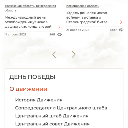
Тюменская область, Кемеровская
Кемеровская область
область
«Здесь решался исход
Международный день
войны»: выставка о
освобождения узников
Сталинградской битве
фашистских концлагерей
21 ноября 2022
1009
11 апреля 2023
548
ДЕНЬ ПОБЕДЫ
О движении
История Движения
Сопредседатели Центрального штаба
Центральный штаб Движения
Центральный совет Движения