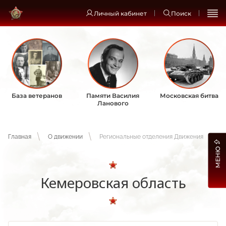
Личный кабинет
Поиск
База ветеранов
Памяти Василия
Московская битва
Ланового
Главная
О движении
Региональные отделения Движения
МЕНЮ
Кемеровская область