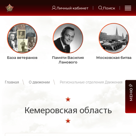
Личный кабинет
Поиск
База ветеранов
Памяти Василия
Московская битва
Ланового
Главная
О движении
Региональные отделения Движения
МЕНЮ
Кемеровская область